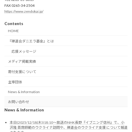
FAX 0265-34-2504
https://www.zendokai.jp/
Contents
HOME
『禅道会ダニエラ基金』とは
応援メッセージ
メディア掲載実績
寄付支援について
主宰団体
News & Information
お問い合わせ
News & Information
本日(2025/12/18(木))18:10～放送のNHK長野『イブニング信州』で、小
沢隆 首席師範のウクライナ訪問や、禅道会のウクライナ支援 について報道