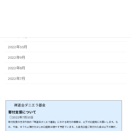
2023年4月
2023年2月
2022年12月
2022年11月
2022年10月
2022年9月
2022年8月
2022年7月
禅道会ダニエラ基金
寄付支援について
2022年7月10日
寄付支援の方法今回の『禅道会ダニエラ基金』における寄付の募集は、以下の口座宛にお願いします。な
お、今後、ゆうちょ銀行をはじめ口座数は増やす予定でいます。入金先口座ご寄付の入金は以下の銀行口