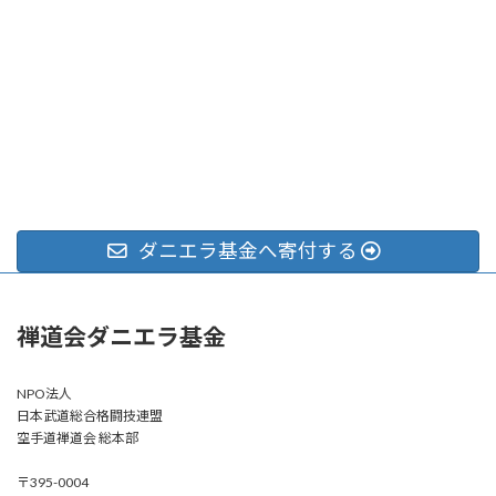
ダニエラ基金へ寄付する
禅道会ダニエラ基金
NPO法人
日本武道総合格闘技連盟
空手道禅道会 総本部
〒395-0004