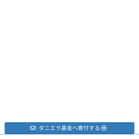
ダニエラ基金へ寄付する