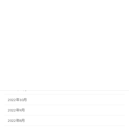
2023年9月
2023年8月
2023年7月
2023年6月
2023年5月
2023年4月
2023年2月
2022年12月
2022年11月
2022年10月
2022年9月
2022年8月