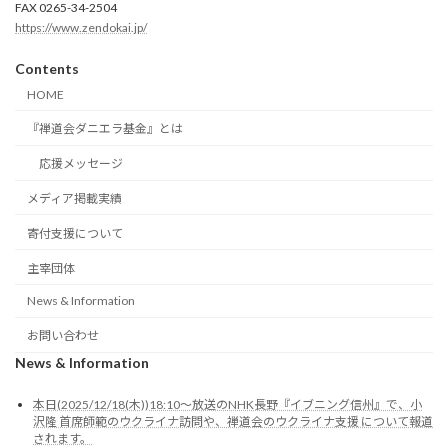
FAX 0265-34-2504
https://www.zendokai.jp/
Contents
HOME
『禅道会ダニエラ基金』とは
応援メッセージ
メディア掲載実績
寄付支援について
主宰団体
News & Information
お問い合わせ
News & Information
本日(2025/12/18(木))18:10～放送のNHK長野『イブニング信州』で、小
沢隆 首席師範のウクライナ訪問や、禅道会のウクライナ支援 について報道
されます。